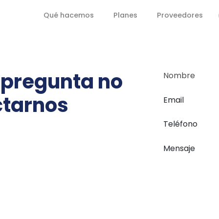
Qué hacemos
Planes
Proveedores
a pregunta no
Nombre
ctarnos
Email
Teléfono
Mensaje