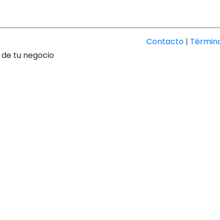
Contacto
|
Término
 de tu negocio