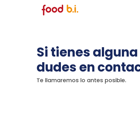
Si tienes algun
dudes en conta
Te llamaremos lo antes posible.